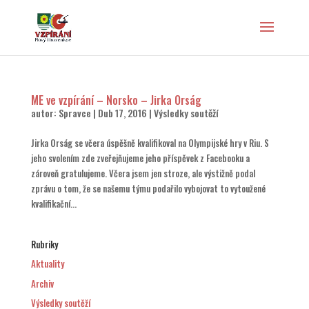
ME ve vzpírání – Norsko – Jirka Orság
autor:
Spravce
|
Dub 17, 2016
|
Výsledky soutěží
Jirka Orság se včera úspěšně kvalifikoval na Olympijské hry v Riu. S
jeho svolením zde zveřejňujeme jeho příspěvek z Facebooku a
zároveň gratulujeme. Včera jsem jen stroze, ale výstižně podal
zprávu o tom, že se našemu týmu podařilo vybojovat to vytoužené
kvalifikační...
Rubriky
Aktuality
Archiv
Výsledky soutěží