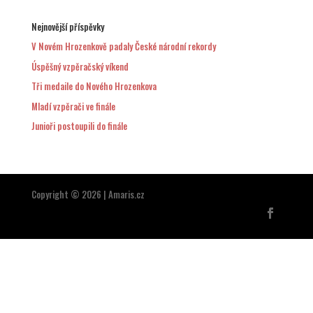
Nejnovější příspěvky
V Novém Hrozenkově padaly České národní rekordy
Úspěšný vzpěračský víkend
Tři medaile do Nového Hrozenkova
Mladí vzpěrači ve finále
Junioři postoupili do finále
Copyright © 2026 | Amaris.cz